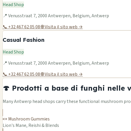
Head Shop
📍 Venusstraat 7, 2000 Antwerpen, Belgium, Antwerp
📞 +32 467 62 05 08
🌐 Visita il sito web →
Casual Fashion
Head Shop
📍 Venusstraat 7, 2000 Antwerpen, Belgium, Antwerp
📞 +32 467 62 05 08
🌐 Visita il sito web →
🍄 Prodotti a base di funghi nelle 
Many Antwerp head shops carry these functional mushroom produ
🍬 Mushroom Gummies
Lion's Mane, Reishi & Blends