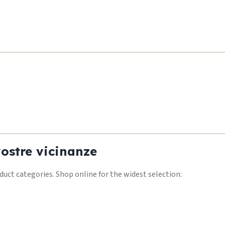
vostre vicinanze
ct categories. Shop online for the widest selection: