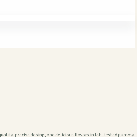
ality, precise dosing, and delicious flavors in lab-tested gummy