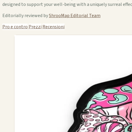
designed to support your well-being with a uniquely surreal effec
Editorially reviewed by
ShrooMap Editorial Team
Pro e contro
Prezzi
Recensioni