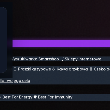
ch
🔮 Wyszukiwarka Smartshop
🛒 Sklepy internetowe
rzybów
🫙 Proszki grzybowe
☕ Kawa grzybowa
🍫 Czekol
dla twojego celu
⚡ Best For Energy
🛡️ Best For Immunity