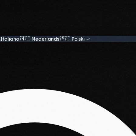
Italiano
🇳🇱
Nederlands
🇵🇱
Polski
✓