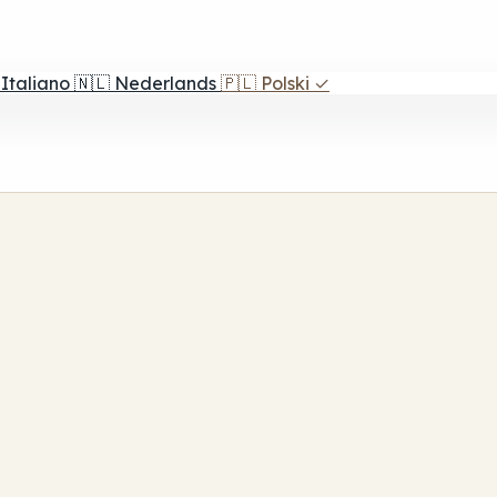
Italiano
🇳🇱
Nederlands
🇵🇱
Polski
✓