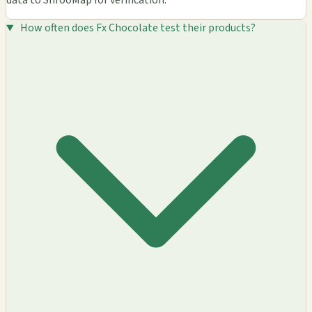
data to ShrooMap for verification.
How often does Fx Chocolate test their products?