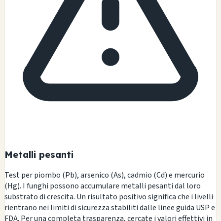
Metalli pesanti
Test per piombo (Pb), arsenico (As), cadmio (Cd) e mercurio
(Hg). I funghi possono accumulare metalli pesanti dal loro
substrato di crescita. Un risultato positivo significa che i livelli
rientrano nei limiti di sicurezza stabiliti dalle linee guida USP e
FDA. Per una completa trasparenza, cercate i valori effettivi in