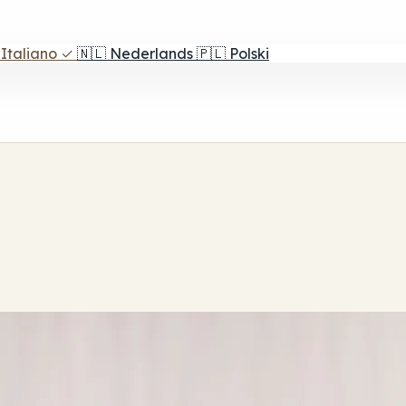
Italiano
✓
🇳🇱
Nederlands
🇵🇱
Polski