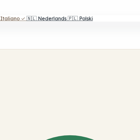
Italiano
✓
🇳🇱
Nederlands
🇵🇱
Polski