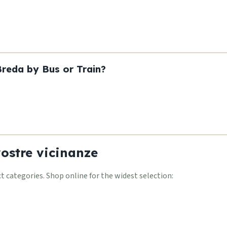
eda by Bus or Train?
vostre vicinanze
categories. Shop online for the widest selection: