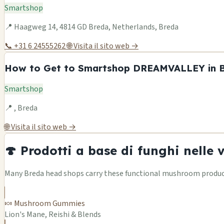
Smartshop
📍 Haagweg 14, 4814 GD Breda, Netherlands, Breda
📞 +31 6 24555262
🌐 Visita il sito web →
How to Get to Smartshop DREAMVALLEY in Br
Smartshop
📍 , Breda
🌐 Visita il sito web →
🍄 Prodotti a base di funghi nelle 
Many Breda head shops carry these functional mushroom product 
🍬 Mushroom Gummies
Lion's Mane, Reishi & Blends