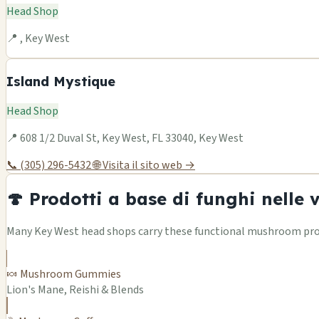
Head Shop
📍 , Key West
Island Mystique
Head Shop
📍 608 1/2 Duval St, Key West, FL 33040, Key West
📞 (305) 296-5432
🌐 Visita il sito web →
🍄 Prodotti a base di funghi nelle 
Many Key West head shops carry these functional mushroom produ
🍬 Mushroom Gummies
Lion's Mane, Reishi & Blends