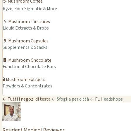
☕ Mushroom Coffee
Ryze, Four Sigmatic & More
💧 Mushroom Tinctures
Liquid Extracts & Drops
💊 Mushroom Capsules
Supplements & Stacks
🍫 Mushroom Chocolate
Functional Chocolate Bars
🧪 Mushroom Extracts
Powders & Concentrates
← Tutti i negozi di testa
← Sfoglia per città
← FL Headshops
Resident Medical Reviewer