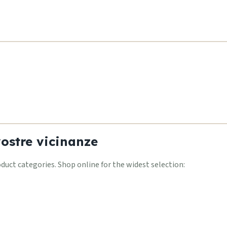
vostre vicinanze
ct categories. Shop online for the widest selection: