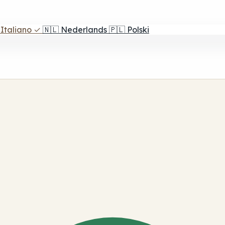
Italiano
✓
🇳🇱
Nederlands
🇵🇱
Polski