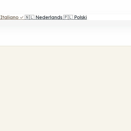
Italiano
✓
🇳🇱
Nederlands
🇵🇱
Polski