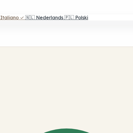
Italiano
✓
🇳🇱
Nederlands
🇵🇱
Polski