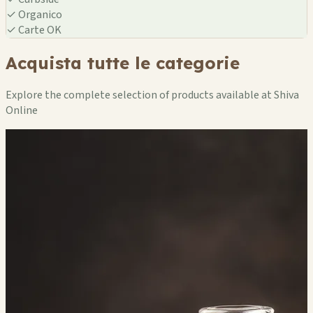
✓
Organico
✓
Carte OK
Acquista tutte le categorie
Explore the complete selection of products available at Shiva
Online