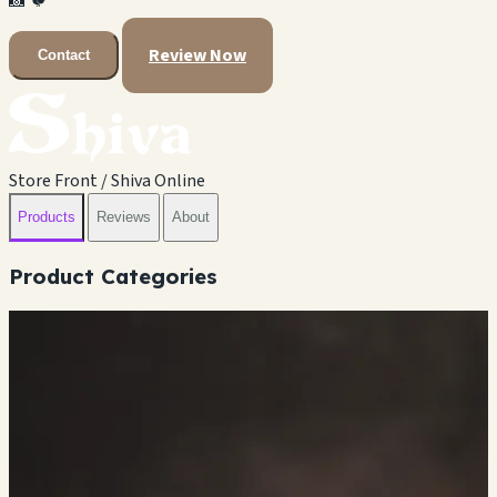
📸
🐦
Review Now
Contact
Store Front / Shiva Online
Products
Reviews
About
Product Categories