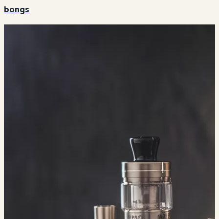
bongs