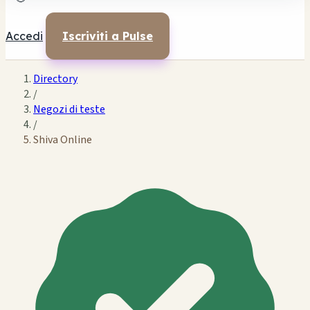
Accedi
Iscriviti a Pulse
Directory
/
Negozi di teste
/
Shiva Online