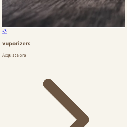
💨
vaporizers
Acquista ora