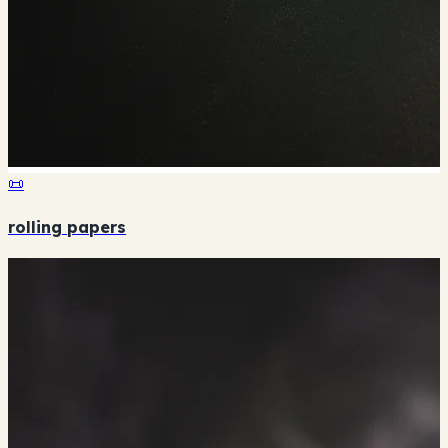
📜
rolling papers