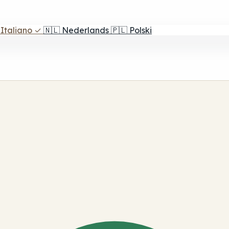
Italiano
✓
🇳🇱
Nederlands
🇵🇱
Polski