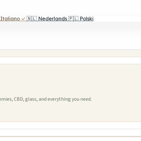
Italiano
✓
🇳🇱
Nederlands
🇵🇱
Polski
mies, CBD, glass, and everything you need.
1