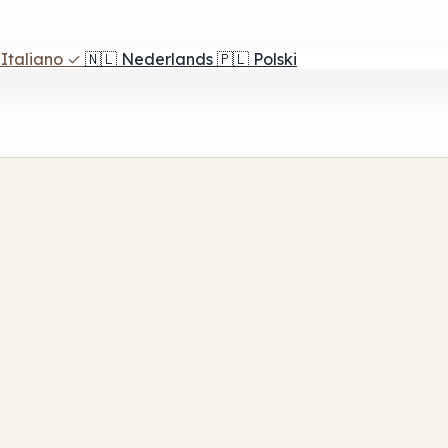
Italiano
✓
🇳🇱
Nederlands
🇵🇱
Polski