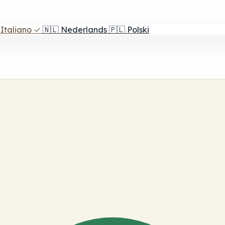
Italiano
✓
🇳🇱
Nederlands
🇵🇱
Polski