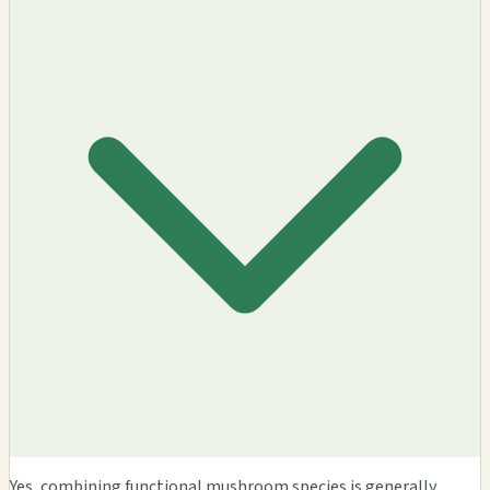
Yes, combining functional mushroom species is generally