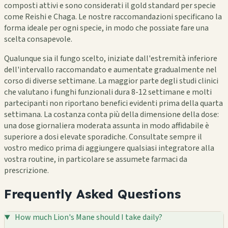
composti attivi e sono considerati il gold standard per specie
come Reishi e Chaga. Le nostre raccomandazioni specificano la
forma ideale per ogni specie, in modo che possiate fare una
scelta consapevole.
Qualunque sia il fungo scelto, iniziate dall'estremità inferiore
dell'intervallo raccomandato e aumentate gradualmente nel
corso di diverse settimane. La maggior parte degli studi clinici
che valutano i funghi funzionali dura 8-12 settimane e molti
partecipanti non riportano benefici evidenti prima della quarta
settimana. La costanza conta più della dimensione della dose:
una dose giornaliera moderata assunta in modo affidabile è
superiore a dosi elevate sporadiche. Consultate sempre il
vostro medico prima di aggiungere qualsiasi integratore alla
vostra routine, in particolare se assumete farmaci da
prescrizione.
Frequently Asked Questions
How much Lion's Mane should I take daily?