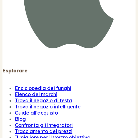
Esplorare
Enciclopedia dei funghi
Elenco dei marchi
Trova il negozio di testa
Trova il negozio intelligente
Guide all'acquisto
Blog
Confronta gli integratori
Tracciamento dei prezzi
Il migliore per il vostro obiettivo