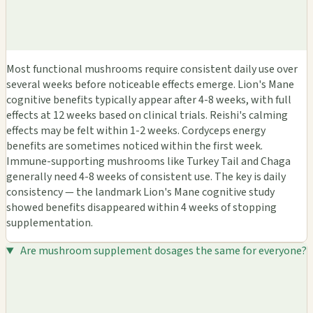
Most functional mushrooms require consistent daily use over
several weeks before noticeable effects emerge. Lion's Mane
cognitive benefits typically appear after 4-8 weeks, with full
effects at 12 weeks based on clinical trials. Reishi's calming
effects may be felt within 1-2 weeks. Cordyceps energy
benefits are sometimes noticed within the first week.
Immune-supporting mushrooms like Turkey Tail and Chaga
generally need 4-8 weeks of consistent use. The key is daily
consistency — the landmark Lion's Mane cognitive study
showed benefits disappeared within 4 weeks of stopping
supplementation.
Are mushroom supplement dosages the same for everyone?