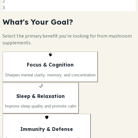
2
3
What's Your Goal?
Select the primary benefit you're looking for from mushroom
supplements.
🧠
Focus & Cognition
Sharpen mental clarity, memory, and concentration
🌙
Sleep & Relaxation
Improve sleep quality and promote calm
🛡️
Immunity & Defense