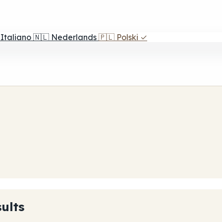
Italiano
🇳🇱
Nederlands
🇵🇱
Polski
✓
ults