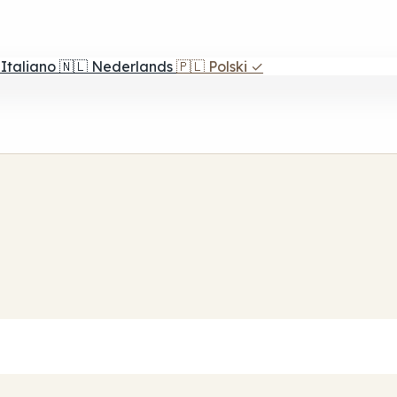
Italiano
🇳🇱
Nederlands
🇵🇱
Polski
✓