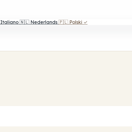
Italiano
🇳🇱
Nederlands
🇵🇱
Polski
✓