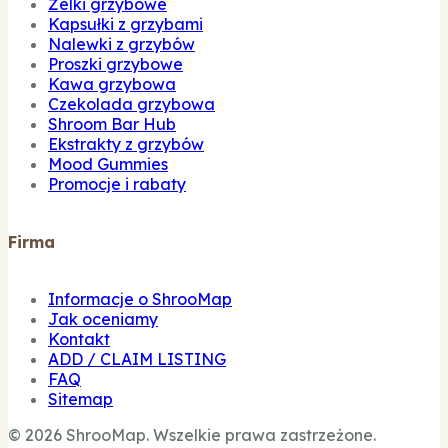
Żelki grzybowe
Kapsułki z grzybami
Nalewki z grzybów
Proszki grzybowe
Kawa grzybowa
Czekolada grzybowa
Shroom Bar Hub
Ekstrakty z grzybów
Mood Gummies
Promocje i rabaty
Firma
Informacje o ShrooMap
Jak oceniamy
Kontakt
ADD / CLAIM LISTING
FAQ
Sitemap
© 2026 ShrooMap. Wszelkie prawa zastrzeżone.