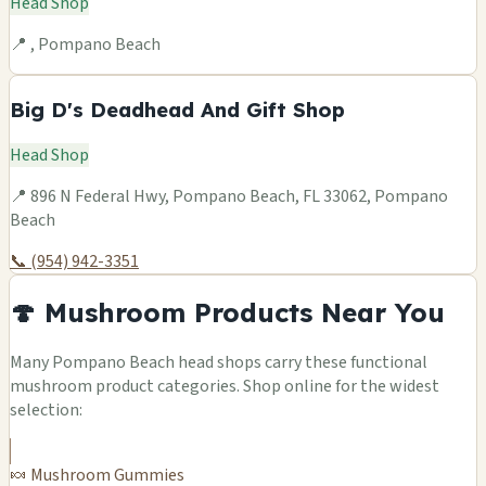
Head Shop
📍 , Pompano Beach
Big D's Deadhead And Gift Shop
Head Shop
📍 896 N Federal Hwy, Pompano Beach, FL 33062, Pompano
Beach
📞 (954) 942-3351
🍄 Mushroom Products Near You
Many Pompano Beach head shops carry these functional
mushroom product categories. Shop online for the widest
selection:
🍬 Mushroom Gummies