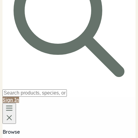
Sign In
Browse