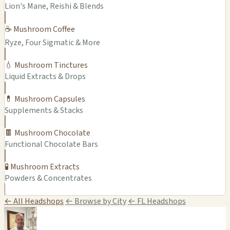
Lion's Mane, Reishi & Blends
☕ Mushroom Coffee
Ryze, Four Sigmatic & More
💧 Mushroom Tinctures
Liquid Extracts & Drops
💊 Mushroom Capsules
Supplements & Stacks
🍫 Mushroom Chocolate
Functional Chocolate Bars
🧪 Mushroom Extracts
Powders & Concentrates
← All Headshops
← Browse by City
← FL Headshops