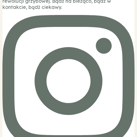
rewolucji grzybowej. Bądź na bieżąco, bądź w
kontakcie, bądź ciekawy.