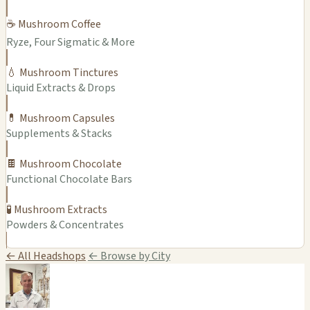
☕ Mushroom Coffee
Ryze, Four Sigmatic & More
💧 Mushroom Tinctures
Liquid Extracts & Drops
💊 Mushroom Capsules
Supplements & Stacks
🍫 Mushroom Chocolate
Functional Chocolate Bars
🧪 Mushroom Extracts
Powders & Concentrates
← All Headshops
← Browse by City