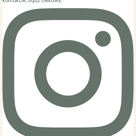
kontakcie, bądź ciekawy.