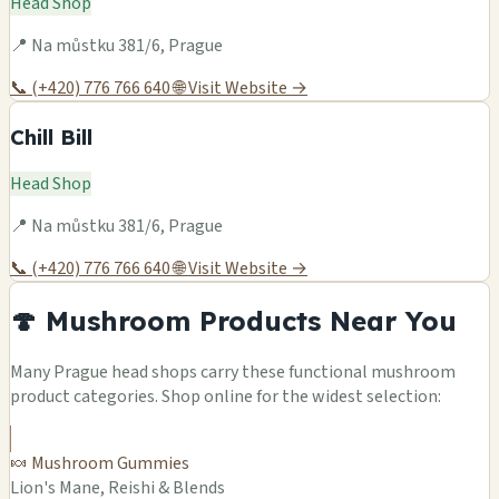
Head Shop
📍 Na můstku 381/6, Prague
📞 (+420) 776 766 640
🌐 Visit Website →
Chill Bill
Head Shop
📍 Na můstku 381/6, Prague
📞 (+420) 776 766 640
🌐 Visit Website →
🍄 Mushroom Products Near You
Many Prague head shops carry these functional mushroom
product categories. Shop online for the widest selection:
🍬 Mushroom Gummies
Lion's Mane, Reishi & Blends