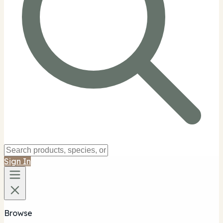
Sign In
Browse