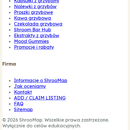
Kapsułki z grzybami
Nalewki z grzybów
Proszki grzybowe
Kawa grzybowa
Czekolada grzybowa
Shroom Bar Hub
Ekstrakty z grzybów
Mood Gummies
Promocje i rabaty
Firma
Informacje o ShrooMap
Jak oceniamy
Kontakt
ADD / CLAIM LISTING
FAQ
Sitemap
© 2026 ShrooMap. Wszelkie prawa zastrzeżone.
Wyłącznie do celów edukacyjnych.