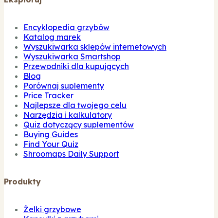
Encyklopedia grzybów
Katalog marek
Wyszukiwarka sklepów internetowych
Wyszukiwarka Smartshop
Przewodniki dla kupujących
Blog
Porównaj suplementy
Price Tracker
Najlepsze dla twojego celu
Narzędzia i kalkulatory
Quiz dotyczący suplementów
Buying Guides
Find Your Quiz
Shroomaps Daily Support
Produkty
Żelki grzybowe