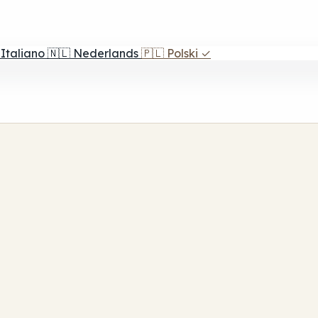
Italiano
🇳🇱
Nederlands
🇵🇱
Polski
✓