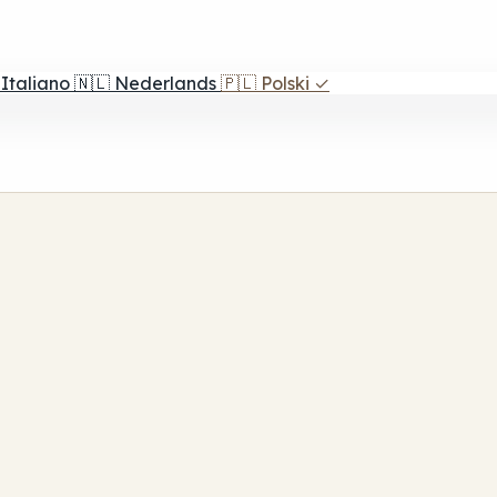
Italiano
🇳🇱
Nederlands
🇵🇱
Polski
✓