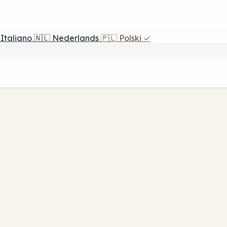
Italiano
🇳🇱
Nederlands
🇵🇱
Polski
✓