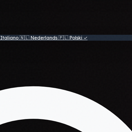
Italiano
🇳🇱
Nederlands
🇵🇱
Polski
✓