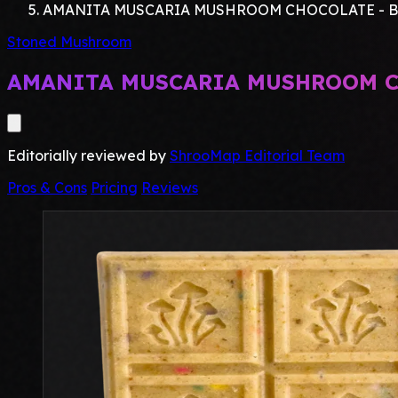
AMANITA MUSCARIA MUSHROOM CHOCOLATE - B
Stoned Mushroom
AMANITA MUSCARIA MUSHROOM C
Editorially reviewed by
ShrooMap Editorial Team
Pros & Cons
Pricing
Reviews