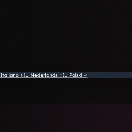
Italiano
🇳🇱
Nederlands
🇵🇱
Polski
✓