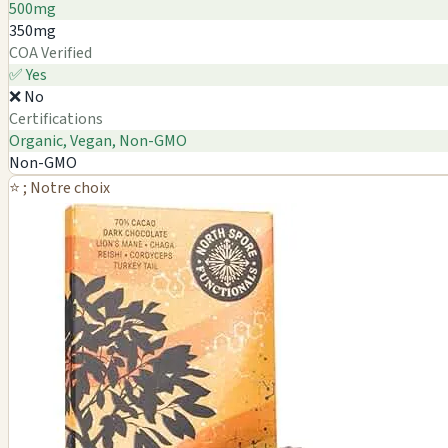
500mg
350mg
COA Verified
✅ Yes
❌ No
Certifications
Organic, Vegan, Non-GMO
Non-GMO
⭐ ; Notre choix