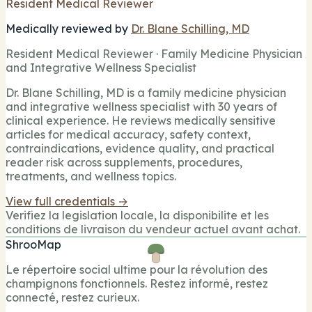
Resident Medical Reviewer
Medically reviewed by
Dr. Blane Schilling, MD
Resident Medical Reviewer · Family Medicine Physician
and Integrative Wellness Specialist
Dr. Blane Schilling, MD is a family medicine physician
and integrative wellness specialist with 30 years of
clinical experience. He reviews medically sensitive
articles for medical accuracy, safety context,
contraindications, evidence quality, and practical
reader risk across supplements, procedures,
treatments, and wellness topics.
View full credentials →
Verifiez la legislation locale, la disponibilite et les
conditions de livraison du vendeur actuel avant achat.
ShrooMap
Le répertoire social ultime pour la révolution des
champignons fonctionnels. Restez informé, restez
connecté, restez curieux.