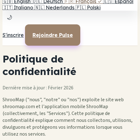
🇬🇧
English
🇩🇪
Deutsch
🇫🇷
Français
✓
🇪🇸
Español
🇮🇹
Italiano
🇳🇱
Nederlands
🇵🇱
Polski
🌙
S'inscrire
Rejoindre Pulse
Politique de
confidentialité
Dernière mise à jour : Février 2026
ShrooMap ("nous", "notre" ou "nos") exploite le site web
shroomap.com et l'application mobile ShrooMap
(collectivement, les "Services"). Cette politique de
confidentialité explique comment nous collectons, utilisons,
divulguons et protégeons vos informations lorsque vous
utilisez nos services.