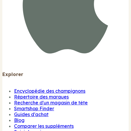
Explorer
Encyclopédie des champignons
Répertoire des marques
Recherche d'un magasin de tête
Smartshop Finder
Guides d'achat
Blog
Comparer les suppléments