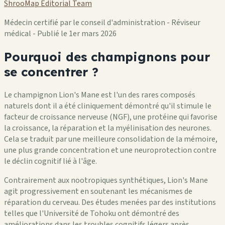
ShrooMap Editorial Team
Médecin certifié par le conseil d'administration - Réviseur
médical - Publié le 1er mars 2026
Pourquoi des champignons pour
se concentrer ?
Le champignon Lion's Mane est l'un des rares composés
naturels dont il a été cliniquement démontré qu'il stimule le
facteur de croissance nerveuse (NGF), une protéine qui favorise
la croissance, la réparation et la myélinisation des neurones.
Cela se traduit par une meilleure consolidation de la mémoire,
une plus grande concentration et une neuroprotection contre
le déclin cognitif lié à l'âge.
Contrairement aux nootropiques synthétiques, Lion's Mane
agit progressivement en soutenant les mécanismes de
réparation du cerveau. Des études menées par des institutions
telles que l'Université de Tohoku ont démontré des
améliorations dans les troubles cognitifs légers après