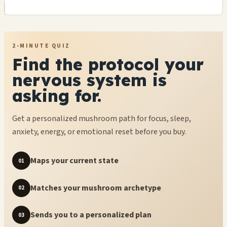
2-MINUTE QUIZ
Find the protocol your
nervous system is
asking for.
Get a personalized mushroom path for focus, sleep,
anxiety, energy, or emotional reset before you buy.
Maps your current state
01
Matches your mushroom archetype
02
Sends you to a personalized plan
03