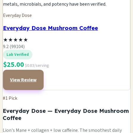
metals, microbials, and potency have been verified.
Everyday Dose
Everyday Dose Mushroom Coffee
★
★
★
★
★
9.2 (99104)
Lab Verified
$25.00
$0.83/serving
View Review
#1 Pick
Everyday Dose — Everyday Dose Mushroom
Coffee
Lion's Mane + collagen + low caffeine. The smoothest daily