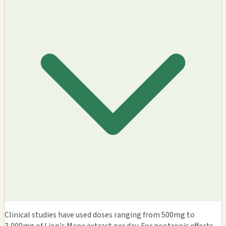
Clinical studies have used doses ranging from 500mg to
3,000mg of Lion's Mane extract per day. For nootropic effects,