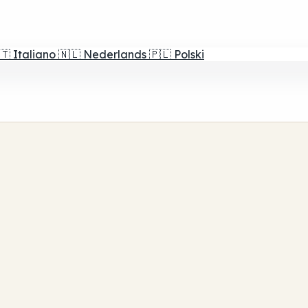
🇹
Italiano
🇳🇱
Nederlands
🇵🇱
Polski