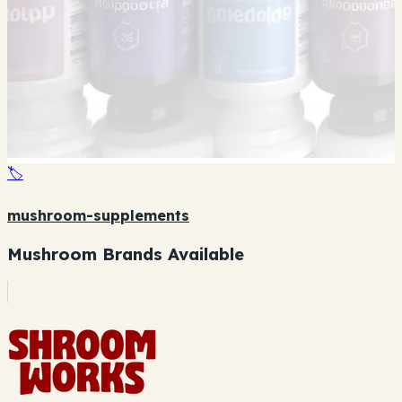
🏷️
mushroom-supplements
Mushroom Brands Available