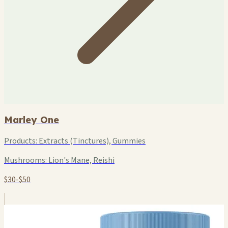
Marley One
Products:
Extracts (Tinctures), Gummies
Mushrooms:
Lion's Mane, Reishi
$30-$50