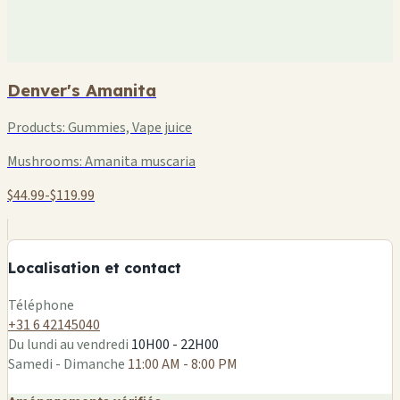
Denver's Amanita
Products:
Gummies, Vape juice
Mushrooms:
Amanita muscaria
$44.99-$119.99
+
−
Localisation et contact
Leaflet
|
©
OSM
Téléphone
+31 6 42145040
Du lundi au vendredi
10H00 - 22H00
Samedi - Dimanche
11:00 AM - 8:00 PM