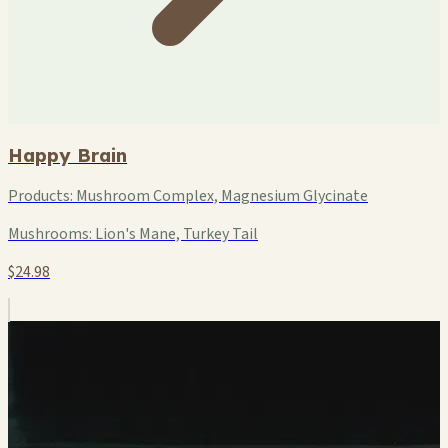
Happy Brain
Products:
Mushroom Complex, Magnesium Glycinate
Mushrooms:
Lion's Mane, Turkey Tail
$24.98