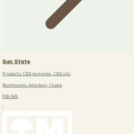
Sun State
Products:
CBD gummies, CBD oils
Mushrooms:
Agarikon, Chaga
$30-$45