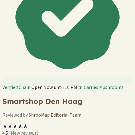
Verified Chain
Open Now until 10 PM
🍄 Carries Mushrooms
Smartshop Den Haag
Reviewed by
ShrooMap Editorial Team
★★★★★
4.5
(New reviews)