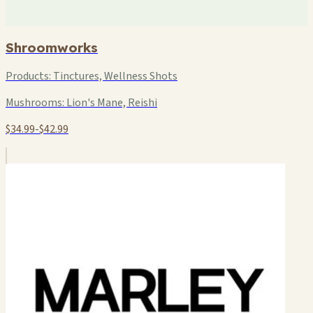
Shroomworks
Products:
Tinctures, Wellness Shots
Mushrooms:
Lion's Mane, Reishi
$34.99-$42.99