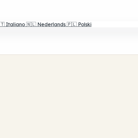
🇹
Italiano
🇳🇱
Nederlands
🇵🇱
Polski