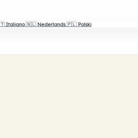
🇹
Italiano
🇳🇱
Nederlands
🇵🇱
Polski