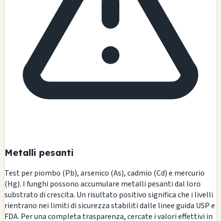
Metalli pesanti
Test per piombo (Pb), arsenico (As), cadmio (Cd) e mercurio
(Hg). I funghi possono accumulare metalli pesanti dal loro
substrato di crescita. Un risultato positivo significa che i livelli
rientrano nei limiti di sicurezza stabiliti dalle linee guida USP e
FDA. Per una completa trasparenza, cercate i valori effettivi in