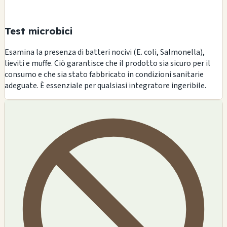
Test microbici
Esamina la presenza di batteri nocivi (E. coli, Salmonella),
lieviti e muffe. Ciò garantisce che il prodotto sia sicuro per il
consumo e che sia stato fabbricato in condizioni sanitarie
adeguate. È essenziale per qualsiasi integratore ingeribile.