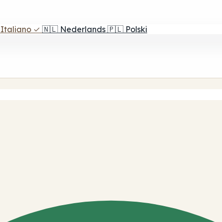
Italiano
✓
🇳🇱
Nederlands
🇵🇱
Polski