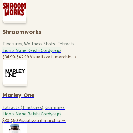
Shroomworks
Tinctures, Wellness Shots, Extracts
Lion's Mane
Reishi
Cordyceps
$34.99-$42.99
Visualizza il marchio →
Marley One
Extracts (Tinctures), Gummies
Lion's Mane
Reishi
Cordyceps
$30-$50
Visualizza il marchio →