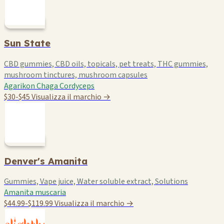
Sun State
CBD gummies, CBD oils, topicals, pet treats, THC gummies,
mushroom tinctures, mushroom capsules
Agarikon
Chaga
Cordyceps
$30-$45
Visualizza il marchio →
Denver's Amanita
Gummies, Vape juice, Water soluble extract, Solutions
Amanita muscaria
$44.99-$119.99
Visualizza il marchio →