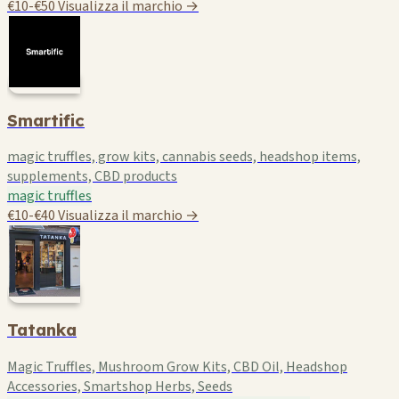
€10-€50
Visualizza il marchio →
Smartific
magic truffles, grow kits, cannabis seeds, headshop items,
supplements, CBD products
magic truffles
€10-€40
Visualizza il marchio →
Tatanka
Magic Truffles, Mushroom Grow Kits, CBD Oil, Headshop
Accessories, Smartshop Herbs, Seeds