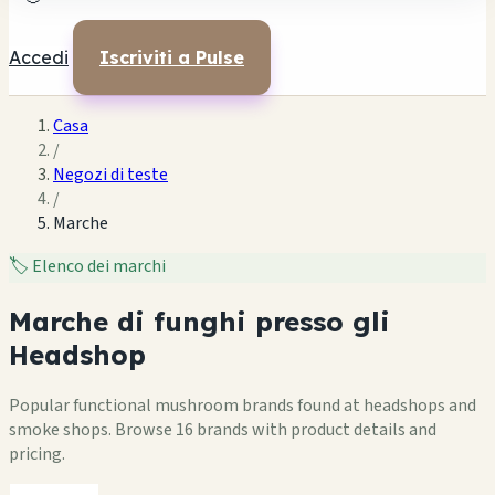
Accedi
Iscriviti a Pulse
Casa
/
Negozi di teste
/
Marche
🏷️
Elenco dei marchi
Marche di funghi presso gli
Headshop
Popular functional mushroom brands found at headshops and
smoke shops. Browse 16 brands with product details and
pricing.