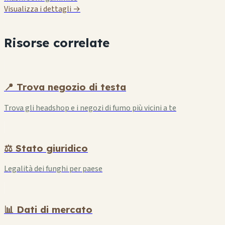
Visualizza i dettagli →
Risorse correlate
📍 Trova negozio di testa
Trova gli headshop e i negozi di fumo più vicini a te
⚖️ Stato giuridico
Legalità dei funghi per paese
📊 Dati di mercato