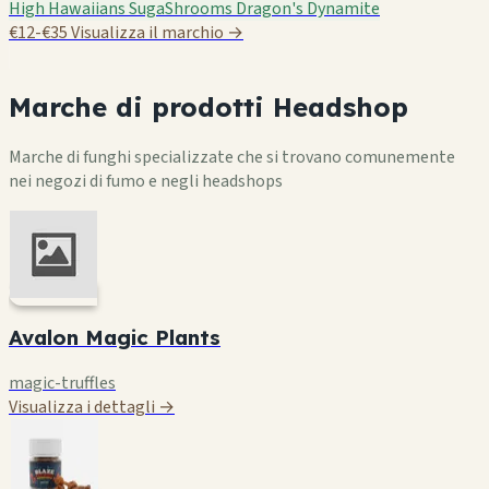
High Hawaiians
SugaShrooms
Dragon's Dynamite
€12-€35
Visualizza il marchio →
Marche di prodotti Headshop
Marche di funghi specializzate che si trovano comunemente
nei negozi di fumo e negli headshops
Avalon Magic Plants
magic-truffles
Visualizza i dettagli →