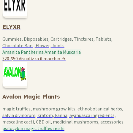
ELYXR
Gummies, Disposables, Cartridges, Tinctures, Tablets,
Chocolate Bars, Flower, Joints
Amanita Pantherina
Amanita Muscaria
$20-$50
Visualizza il marchio →
Avalon Magic Plants
magic truffles, mushroom grow kits, ethnobotanical herbs,
salvia divinorum, kratom, kanna, ayahuasca ingredients,
mescaline cacti, CBD oil, medicinal mushrooms, accessories
psilocybin
magic truffles
reishi