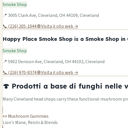
Smoke Shop
📍 3005 Clark Ave, Cleveland, OH 44109, Cleveland
📞 (216) 205-1044
🌐 Visita il sito web →
Happy Place Smoke Shop is a Smoke Shop in 
Smoke Shop
📍 5902 Denison Ave, Cleveland, OH 44102, Cleveland
📞 (216) 970-8374
🌐 Visita il sito web →
🍄 Prodotti a base di funghi nelle 
Many Cleveland head shops carry these functional mushroom prod
🍬 Mushroom Gummies
Lion's Mane, Reishi & Blends