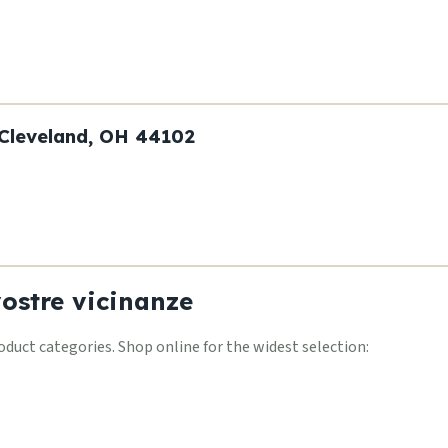
Cleveland, OH 44102
vostre vicinanze
uct categories. Shop online for the widest selection: