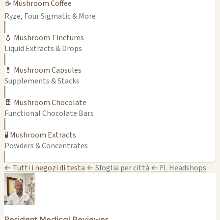
☕ Mushroom Coffee
Ryze, Four Sigmatic & More
💧 Mushroom Tinctures
Liquid Extracts & Drops
💊 Mushroom Capsules
Supplements & Stacks
🍫 Mushroom Chocolate
Functional Chocolate Bars
🧪 Mushroom Extracts
Powders & Concentrates
← Tutti i negozi di testa
← Sfoglia per città
← FL Headshops
Resident Medical Reviewer