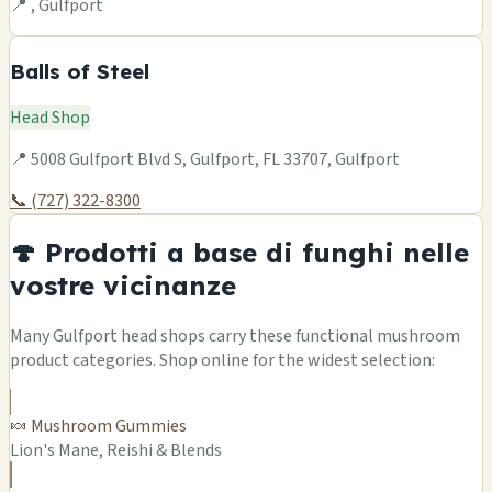
📍 , Gulfport
Balls of Steel
Head Shop
📍 5008 Gulfport Blvd S, Gulfport, FL 33707, Gulfport
📞 (727) 322-8300
🍄 Prodotti a base di funghi nelle
vostre vicinanze
Many Gulfport head shops carry these functional mushroom
product categories. Shop online for the widest selection:
🍬 Mushroom Gummies
Lion's Mane, Reishi & Blends