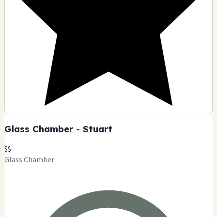
Glass Chamber - Stuart
$$
Glass Chamber