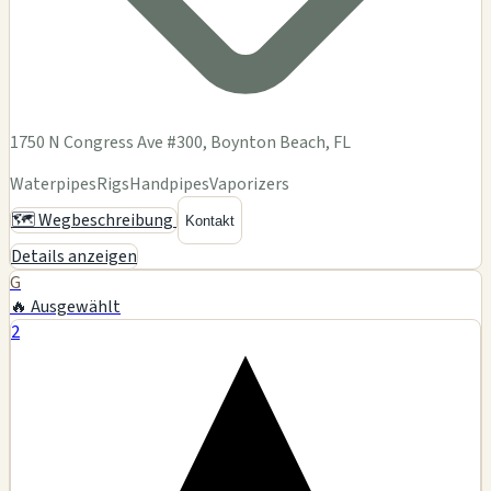
1750 N Congress Ave #300, Boynton Beach, FL
Waterpipes
Rigs
Handpipes
Vaporizers
🗺️ Wegbeschreibung
Kontakt
Details anzeigen
G
🔥 Ausgewählt
2