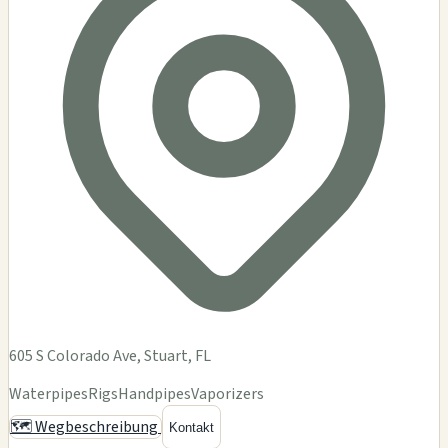
605 S Colorado Ave, Stuart, FL
Waterpipes
Rigs
Handpipes
Vaporizers
🗺️ Wegbeschreibung
Kontakt