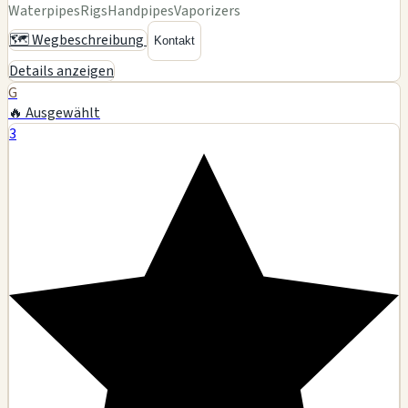
Waterpipes
Rigs
Handpipes
Vaporizers
🗺️ Wegbeschreibung
Kontakt
Details anzeigen
G
🔥 Ausgewählt
3