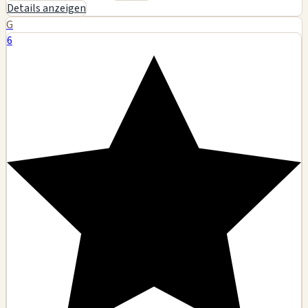
Details anzeigen
G
6