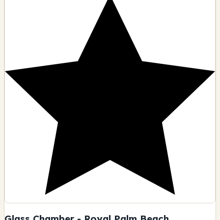
Glass Chamber - Royal Palm Beach