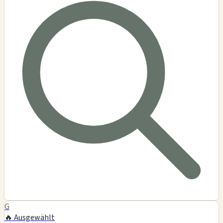
G
🔥 Ausgewählt