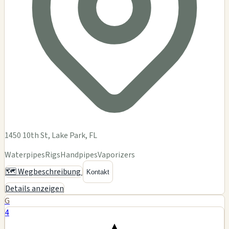
1450 10th St, Lake Park, FL
Waterpipes
Rigs
Handpipes
Vaporizers
🗺️ Wegbeschreibung
Kontakt
Details anzeigen
G
4