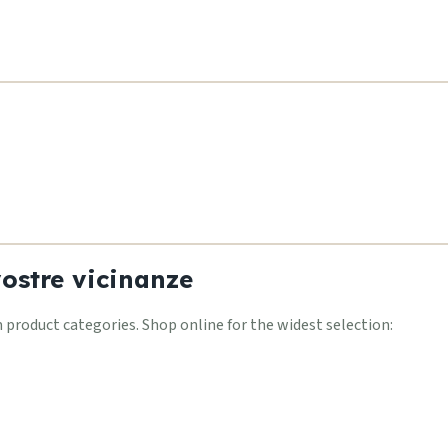
vostre vicinanze
roduct categories. Shop online for the widest selection: