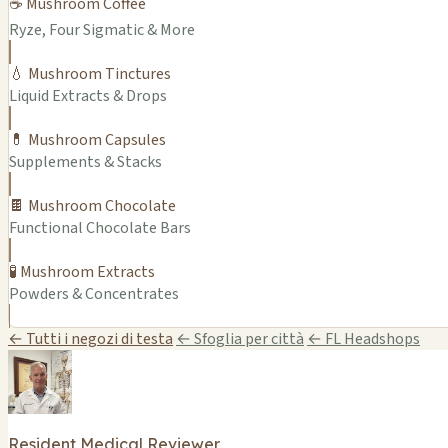
☕ Mushroom Coffee
Ryze, Four Sigmatic & More
💧 Mushroom Tinctures
Liquid Extracts & Drops
💊 Mushroom Capsules
Supplements & Stacks
🍫 Mushroom Chocolate
Functional Chocolate Bars
🧪 Mushroom Extracts
Powders & Concentrates
← Tutti i negozi di testa
← Sfoglia per città
← FL Headshops
Resident Medical Reviewer