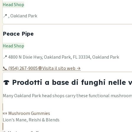
Head Shop
📍 , Oakland Park
Peace Pipe
Head Shop
📍 4800 N Dixie Hwy, Oakland Park, FL 33334, Oakland Park
📞 (954) 267-9005
🌐 Visita il sito web →
🍄 Prodotti a base di funghi nelle 
Many Oakland Park head shops carry these functional mushroom p
🍬 Mushroom Gummies
Lion's Mane, Reishi & Blends