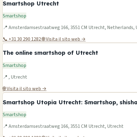
Smartshop Utrecht
Smartshop
📍 Amsterdamsestraatweg 166, 3551 CM Utrecht, Netherlands, 
📞 +31 30 290 1282
🌐 Visita il sito web →
The online smartshop of Utrecht
Smartshop
📍 , Utrecht
🌐 Visita il sito web →
Smartshop Utopia Utrecht: Smartshop, shisha 
Smartshop
📍 Amsterdamsestraatweg 166, 3551 CM Utrecht, Utrecht