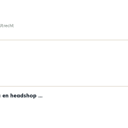
Utrecht
en headshop ...