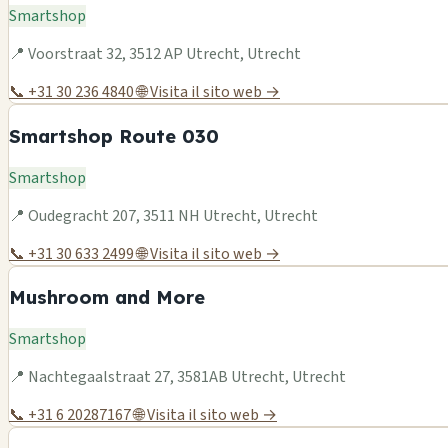
Smartshop
📍 Voorstraat 32, 3512 AP Utrecht, Utrecht
📞 +31 30 236 4840
🌐 Visita il sito web →
Smartshop Route 030
Smartshop
📍 Oudegracht 207, 3511 NH Utrecht, Utrecht
📞 +31 30 633 2499
🌐 Visita il sito web →
Mushroom and More
Smartshop
📍 Nachtegaalstraat 27, 3581AB Utrecht, Utrecht
📞 +31 6 20287167
🌐 Visita il sito web →