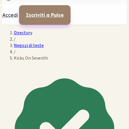
Accedi
Iscriviti a Pulse
Directory
/
Negozi di teste
/
Kicks On Seventh