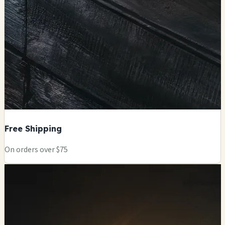
Free Shipping
On orders over $75