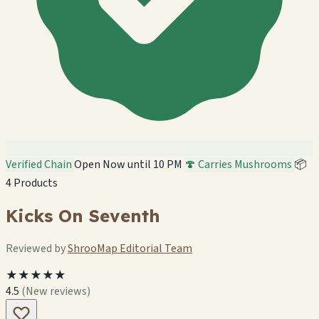
Verified Chain
Open Now until 10 PM
🍄 Carries Mushrooms
📦
4 Products
Kicks On Seventh
Reviewed by
ShrooMap Editorial Team
★★★★★
4.5
(New reviews)