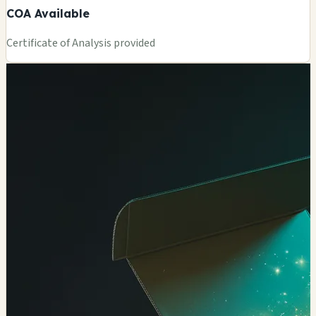
COA Available
Certificate of Analysis provided