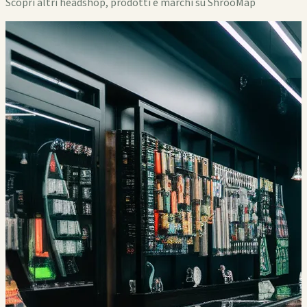
Scopri altri headshop, prodotti e marchi su ShrooMap