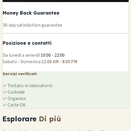
Money Back Guarantee
+
30-day satisfaction guarantee
−
Posizione e contatti
Leaflet
|
©
OSM
Da lunedì a venerdì
10:00 - 22:00
Sabato - Domenica
11:00 AM - 8:00 PM
Servizi verificati
✓
Testato in laboratorio
✓
Curbside
✓
Organico
✓
Carte OK
Esplorare
Di più