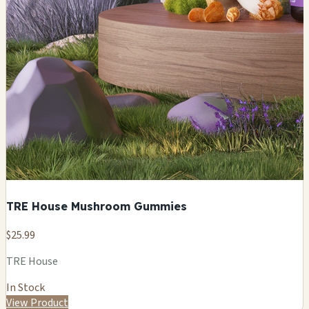
TRE House Mushroom Gummies
$25.99
TRE House
In Stock
View Product