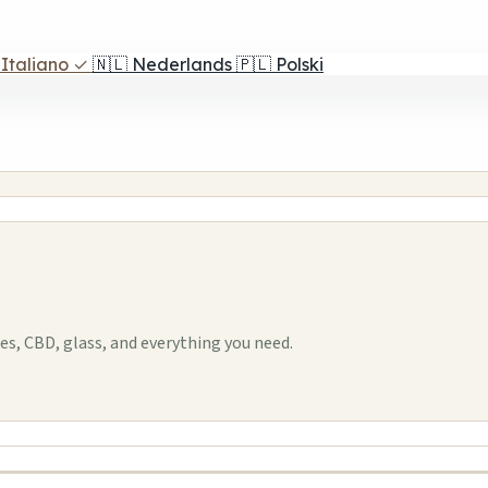
Italiano
✓
🇳🇱
Nederlands
🇵🇱
Polski
, CBD, glass, and everything you need.