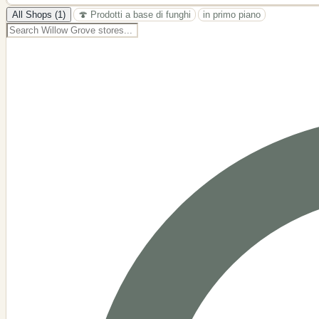
−
All Shops (1)
🍄 Prodotti a base di funghi
in primo piano