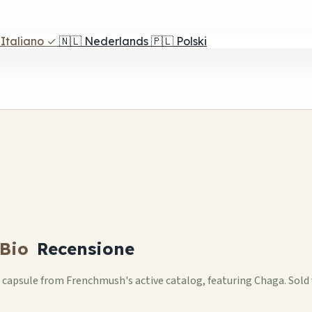
Italiano
✓
🇳🇱
Nederlands
🇵🇱
Polski
Bio
Recensione
apsule from Frenchmush's active catalog, featuring Chaga. Sol