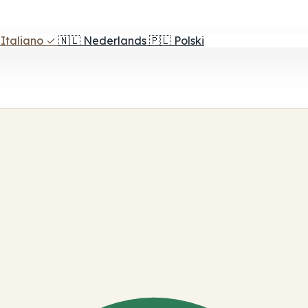
Italiano
✓
🇳🇱
Nederlands
🇵🇱
Polski