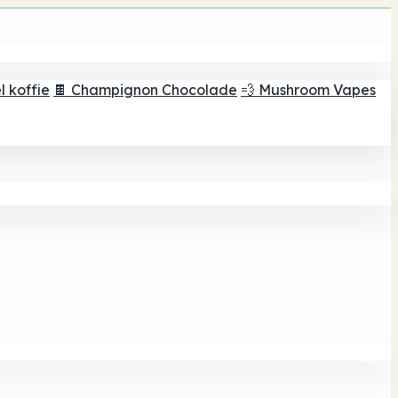
 koffie
🍫 Champignon Chocolade
💨 Mushroom Vapes