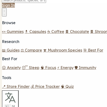
Sign In
Browse
🍬 Gummies
💊 Capsules
☕ Coffee
🍫 Chocolate
🍫 Shroo
Research
📖 Guides
⚖️ Compare
🍄 Mushroom Species
🎯 Best For
Best For
😌 Anxiety
😴 Sleep
🧠 Focus
⚡ Energy
🛡️ Immunity
Tools
📍 Store Finder
💰 Price Tracker
🧠 Quiz
🇳🇱 NL