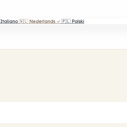
Italiano
🇳🇱
Nederlands
✓
🇵🇱
Polski