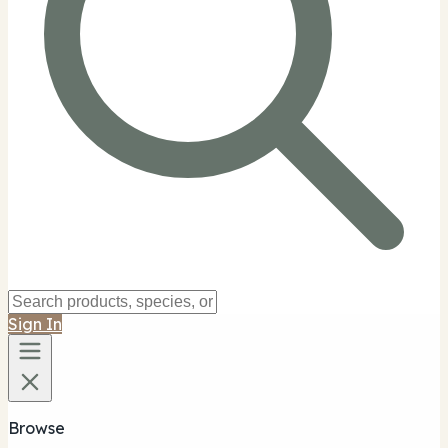
Sign In
Browse