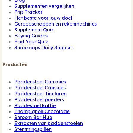
Supplementen vergelijken
Prijs Tracker
Het beste voor jouw doel
Gereedschappen en rekenmachines
Supplement Quiz
Buying Guides
Find Your Quiz
Shroomaps Daily Support
Producten
Paddenstoel Gummies
Paddenstoel Capsules
Paddenstoel Tincturen
Paddenstoel poeders
Paddestoel koffie
Champignon Chocolade
Shroom Bar Hub
Extracten van paddenstoelen
Stemmingspillen