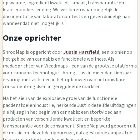
op waarde, ingrediëntkwaliteit, smaak, transparantie en
klantenondersteuning. We verifiëren waar mogelijk de
documentatie van laboratoriumtests en geven duidelijk aan
wanneer dat niet mogelijk is.
Onze oprichter
ShrooMap is opgericht door
Justin Hartfield
, een pionier op
het gebied van cannabis en functionele wellness. Als
medeoprichter van Weedmaps - een van de grootste platforms
voor cannabistechnologie - brengt Justin meer dan tien jaar
ervaring met zich mee in het opbouwen van betrouwbare
consumentengidsen in gereguleerde markten.
Na het zien van de explosieve groei van de functionele
paddenstoelenindustrie, herkende Justin dezelfde uitdagingen
die hij zag in het begin van cannabis: een stortvloed aan
producten van verschillende kwaliteit en beperkte
transparantie voor de consument. ShrooMap werd geboren uit
de missie om dezelfde rigoureuze, datagestuurde aanpak toe
te passen op functionele paddenstoelen.