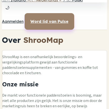
🇮🇹
Italiano
🇳🇱
Nederlands
✓
🇵🇱
Polski
🌙
Aanmelden
Word lid van Pulse
Over
ShrooMap
ShrooMap is een onafhankelijk beoordelings- en
vergelijkingsplatform gewijd aan functionele
paddenstoelensupplementen - van gummies en koffie tot
chocolade en tincturen.
Onze missie
De markt voor functionele paddenstoelen is booming, maar
niet alle producten zijn gelijk. Het is onze missie om door de
marketingruis heen te breken en eerlijke, op bewijs