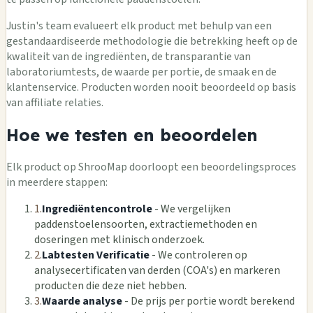
Justin's team evalueert elk product met behulp van een
gestandaardiseerde methodologie die betrekking heeft op de
kwaliteit van de ingrediënten, de transparantie van
laboratoriumtests, de waarde per portie, de smaak en de
klantenservice. Producten worden nooit beoordeeld op basis
van affiliate relaties.
Hoe we testen en beoordelen
Elk product op ShrooMap doorloopt een beoordelingsproces
in meerdere stappen:
1.
Ingrediëntencontrole
- We vergelijken
paddenstoelensoorten, extractiemethoden en
doseringen met klinisch onderzoek.
2.
Labtesten Verificatie
- We controleren op
analysecertificaten van derden (COA's) en markeren
producten die deze niet hebben.
3.
Waarde analyse
- De prijs per portie wordt berekend